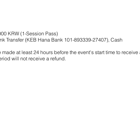
,000 KRW (1-Session Pass)
nk Transfer (KEB Hana Bank 101-893339-27407), Cash
made at least 24 hours before the event's start time to receive
riod will not receive a refund.