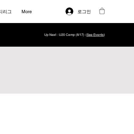
로그인
티리그
More
Up Next : U20 Camp (8/17) (
See Events
)