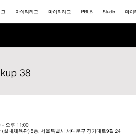
리그
마이티리그
마이티리그
PBLB
Studio
마이
ickup 38
 – 오후 11:00
(실내체육관) 8층, 서울특별시 서대문구 경기대로9길 24