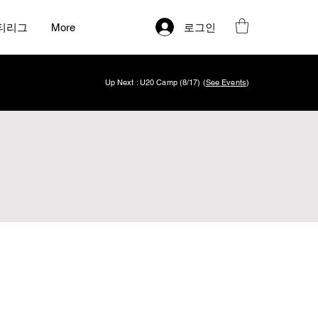
로그인
티리그
More
Up Next : U20 Camp (8/17) (
See Events
)