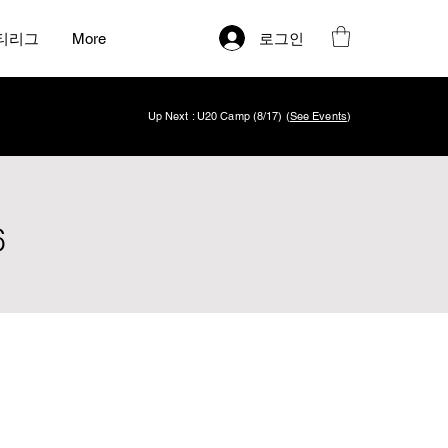
로그인
티리그
More
Up Next : U20 Camp (8/17) (
See Events
)
6