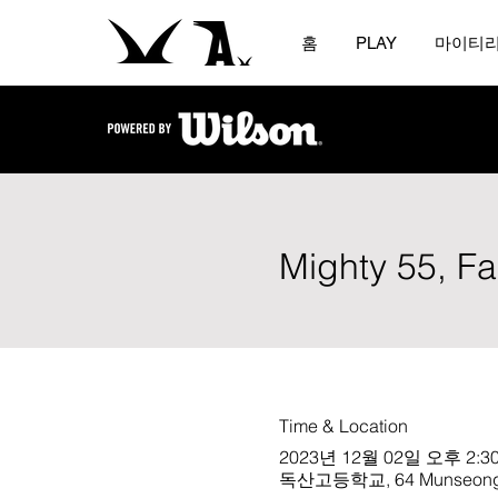
홈
PLAY
마이티
Mighty 55, Fa
Time & Location
2023년 12월 02일 오후 2:30
독산고등학교, 64 Munseong-ro