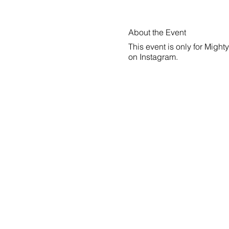
About the Event
This event is only for Might
on
Instagram
.