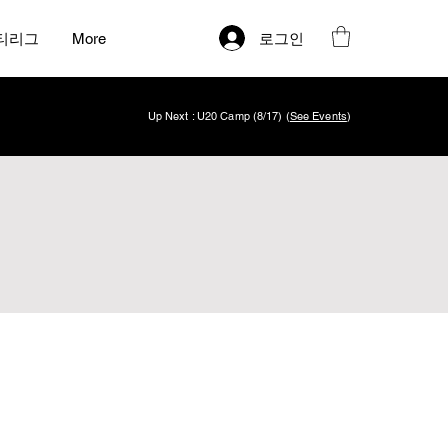
로그인
티리그
More
Up Next : U20 Camp (8/17) (
See Events
)