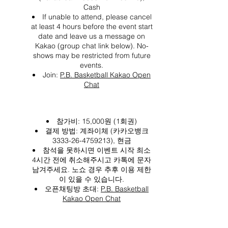
Cash
If unable to attend, please cancel
at least 4 hours before the event start
date and leave us a message on
Kakao (group chat link below). No-
shows may be restricted from future
events.
Join:
P.B. Basketball Kakao Open
Chat
참가비: 15,000원 (1회권)
결제 방법: 계좌이체 (카카오뱅크
3333-26-4759213), 현금
참석을 못하시면 이벤트 시작 최소
4시간 전에 취소해주시고 카톡에 문자
남겨주세요. 노쇼 경우 추후 이용 제한
이 있을 수 있습니다.
오픈채팅방 초대:
P.B. Basketball
Kakao Open Chat