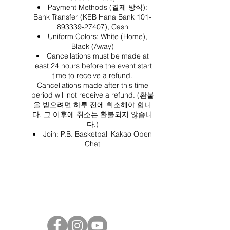
Payment Methods (결제 방식):
Bank Transfer (KEB Hana Bank 101-
893339-27407), Cash
Uniform Colors: White (Home),
Black (Away)
Cancellations must be made at
least 24 hours before the event start
time to receive a refund.
Cancellations made after this time
period will not receive a refund. (환불
을 받으려면 하루 전에 취소해야 합니
다. 그 이후에 취소는 환불되지 않습니
다.)
Join:
P.B. Basketball Kakao Open
Chat