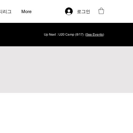
로그인
티리그
More
Up Next : U20 Camp (8/17) (
See Events
)