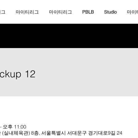
리그
마이티리그
마이티리그
PBLB
Studio
마이
ickup 12
– 오후 11:00
(실내체육관) 8층, 서울특별시 서대문구 경기대로9길 24