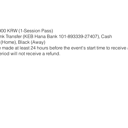
,000 KRW (1-Session Pass)
nk Transfer (KEB Hana Bank 101-893339-27407), Cash
 (Home), Black (Away)
made at least 24 hours before the event's start time to receive
riod will not receive a refund.