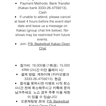
Payment Methods: Bank Transfer
(Kakao bank 3333-26-4759213),
Cash
If unable to attend, please cancel
at least 4 hours before the event start
date and leave us a message on
Kakao (group chat link below). No-
shows may be restricted from future
events.
Join:
P.B. Basketball Kakao Open
Chat
참가비: 18,000원 (1회권), 15,000
KRW (2시간 미만 플레이 시)
결제 방법: 계좌이체 (카카오뱅크
3333-26-4759213), 현금
참석을 못하시면 이벤트 시작 최소
4시간 전에 취소해주시고 카톡에 문자
남겨주세요. 노쇼 경우 추후 이용 제한
이 있을 수 있습니다.
오픈채팅방 초대:
P.B. Basketball
Kakao Open Chat